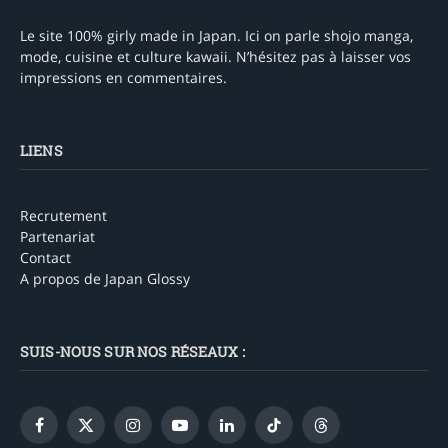
Le site 100% girly made in Japan. Ici on parle shojo manga,
mode, cuisine et culture kawaii. N’hésitez pas à laisser vos
impressions en commentaires.
LIENS
Recrutement
Partenariat
Contact
A propos de Japan Glossy
SUIS-NOUS SUR NOS RÉSEAUX :
Facebook
X
Instagram
YouTube
LinkedIn
TikTok
Threads