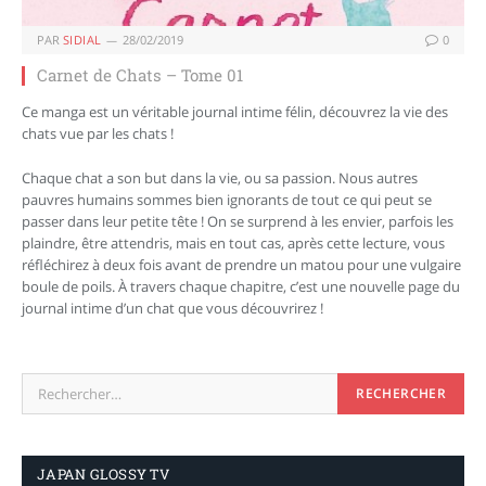
PAR
SIDIAL
28/02/2019
0
Carnet de Chats – Tome 01
Ce manga est un véritable journal intime félin, découvrez la vie des
chats vue par les chats !
Chaque chat a son but dans la vie, ou sa passion. Nous autres
pauvres humains sommes bien ignorants de tout ce qui peut se
passer dans leur petite tête ! On se surprend à les envier, parfois les
plaindre, être attendris, mais en tout cas, après cette lecture, vous
réfléchirez à deux fois avant de prendre un matou pour une vulgaire
boule de poils. À travers chaque chapitre, c’est une nouvelle page du
journal intime d’un chat que vous découvrirez !
JAPAN GLOSSY TV