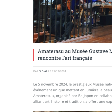
Amaterasu au Musée Gustave Mo
rencontre l’art français
PAR
SIDIAL
LE
21/12/2024
Le 5 novembre 2024, le prestigieux Musée natio
événement unique mettant en lumière la beauté
Amaterasu », organisé par Be-Japon en collabor
alliant art, histoire et tradition, a offert une e