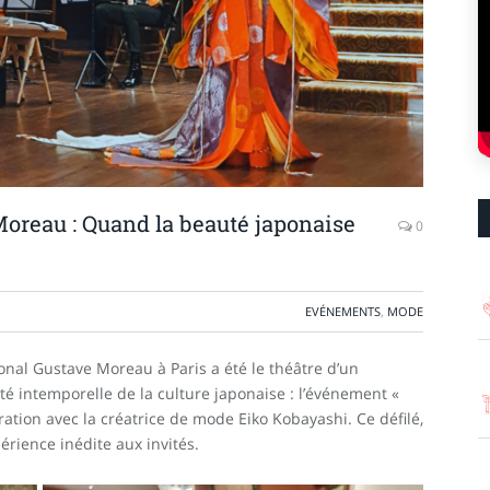
reau : Quand la beauté japonaise
0
EVÉNEMENTS
,
MODE
nal Gustave Moreau à Paris a été le théâtre d’un
 intemporelle de la culture japonaise : l’événement «
ation avec la créatrice de mode Eiko Kobayashi. Ce défilé,
xpérience inédite aux invités.