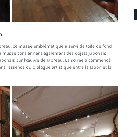
n
oreau, ce musée emblématique a servi de toile de fond
du musée contiennent également des objets japonais
t japonais sur l’œuvre de Moreau. La soirée a commencé
nt l’essence du dialogue artistique entre le Japon et la