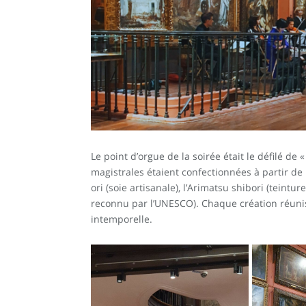
Le point d’orgue de la soirée était le défilé d
magistrales étaient confectionnées à partir de
ori (soie artisanale), l’Arimatsu shibori (teintu
reconnu par l’UNESCO). Chaque création réunis
intemporelle.