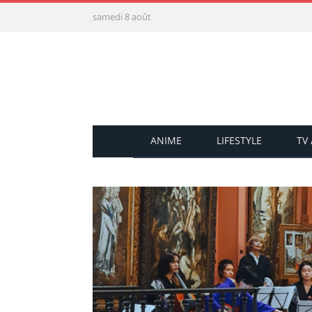
samedi 8 août
ANIME
LIFESTYLE
TV