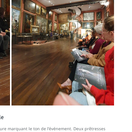
le
ture marquant le ton de l’événement. Deux prêtresses