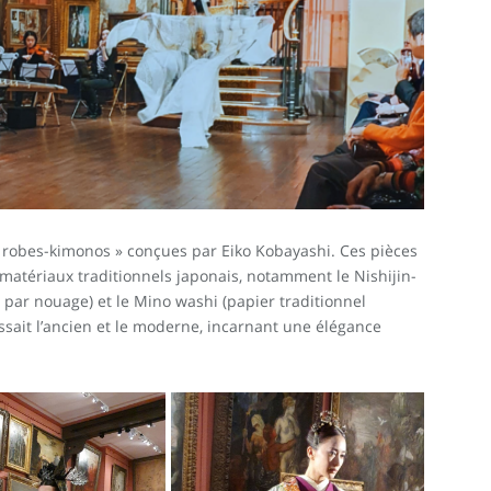
e « robes-kimonos » conçues par Eiko Kobayashi. Ces pièces
 matériaux traditionnels japonais, notamment le Nishijin-
re par nouage) et le Mino washi (papier traditionnel
sait l’ancien et le moderne, incarnant une élégance