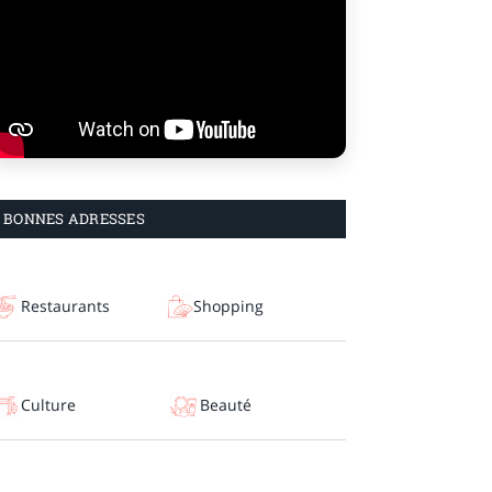
BONNES ADRESSES
Restaurants
Shopping
Culture
Beauté