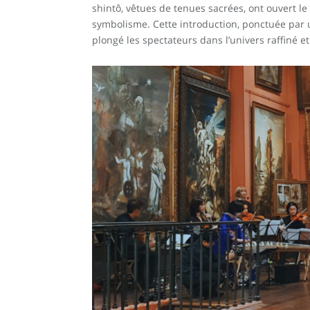
shintô, vêtues de tenues sacrées, ont ouvert le
symbolisme. Cette introduction, ponctuée par 
plongé les spectateurs dans l’univers raffiné et