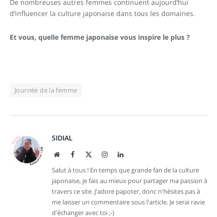
De nombreuses autres femmes continuent aujourd’hui
d’influencer la culture japonaise dans tous les domaines.
Et vous, quelle femme japonaise vous inspire le plus ?
Journée de la femme
SIDIAL
Site
Facebook
X
Instagram
LinkedIn
web
(Twitter)
Salut à tous ! En temps que grande fan de la culture
japonaise, je fais au mieux pour partager ma passion à
travers ce site. J'adore papoter, donc n'hésites pas à
me laisser un commentaire sous l'article. Je serai ravie
d'échanger avec toi ;-)