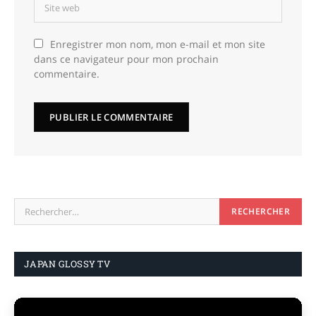
Enregistrer mon nom, mon e-mail et mon site
dans ce navigateur pour mon prochain
commentaire.
JAPAN GLOSSY TV