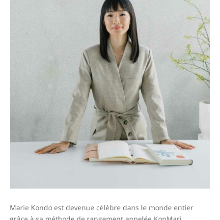
Marie Kondo est devenue célèbre dans le monde entier
grâce à sa méthode de rangement appelée KonMari.