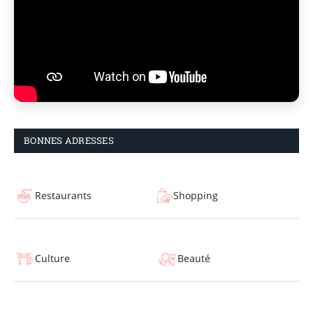
BONNES ADRESSES
Restaurants
Shopping
Culture
Beauté