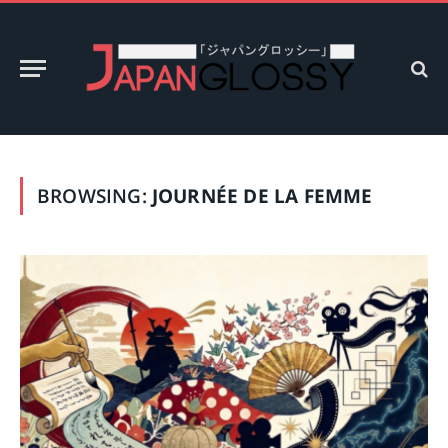
BROWSING:
JOURNÉE DE LA FEMME