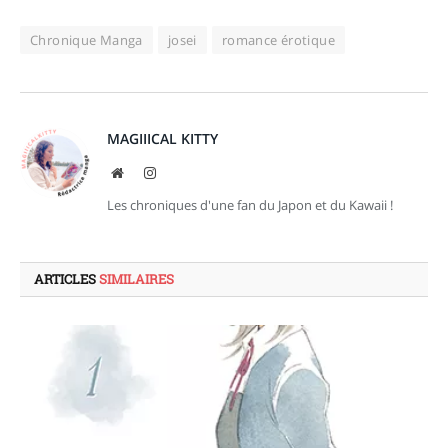
Chronique Manga
josei
romance érotique
MAGIIICAL KITTY
Site
Instagram
web
Les chroniques d'une fan du Japon et du Kawaii !
ARTICLES
SIMILAIRES