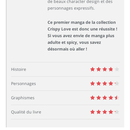
de beaux character design et des
personnages expressifs.
Ce premier manga de la collection
Crispy Love est donc une réussite !
Si vous avez envie de manga plus
adulte et spicy, vous savez
désormais où aller !
Histoire
7.5
Personnages
8.5
Graphismes
9
Qualité du livre
8.5