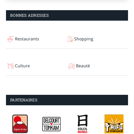
BONNES ADRESSES
Restaurants
Shopping
Culture
Beauté
PARTENAIRES