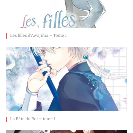
Les filles d’Awajima – Tome 1
La Bête du Roi – tome 1