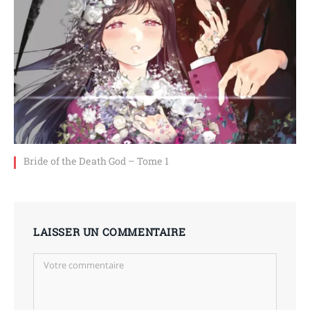
Bride of the Death God – Tome 1
LAISSER UN COMMENTAIRE