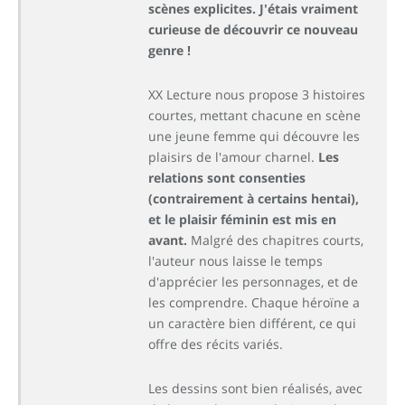
scènes explicites. J'étais vraiment
curieuse de découvrir ce nouveau
genre !
XX Lecture nous propose 3 histoires
courtes, mettant chacune en scène
une jeune femme qui découvre les
plaisirs de l'amour charnel.
Les
relations sont consenties
(contrairement à certains hentai),
et le plaisir féminin est mis en
avant.
Malgré des chapitres courts,
l'auteur nous laisse le temps
d'apprécier les personnages, et de
les comprendre. Chaque héroïne a
un caractère bien différent, ce qui
offre des récits variés.
Les dessins sont bien réalisés, avec