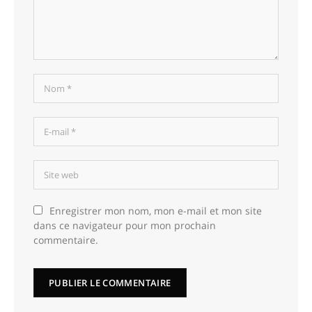
Enregistrer mon nom, mon e-mail et mon site
dans ce navigateur pour mon prochain
commentaire.