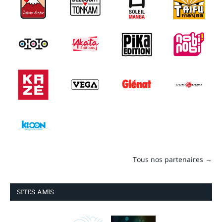
Tous nos partenaires →
SITES AMIS