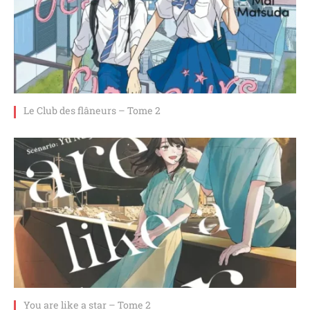
Le Club des flâneurs – Tome 2
You are like a star – Tome 2