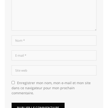
Enregistrer mon nom, mon e-mail et mon site
dans ce navigateur pour mon prochain
commentaire.