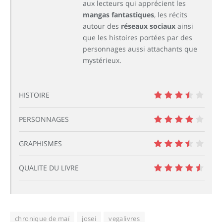
aux lecteurs qui apprécient les
mangas fantastiques
, les récits
autour des
réseaux sociaux
ainsi
que les histoires portées par des
personnages aussi attachants que
mystérieux.
HISTOIRE
7
PERSONNAGES
8
GRAPHISMES
7
QUALITE DU LIVRE
9
chronique de maï
josei
vegalivres