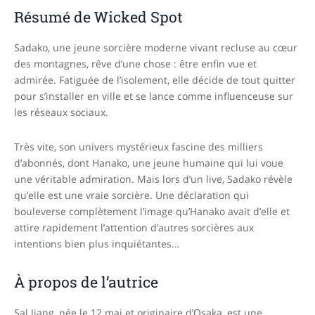
Résumé de Wicked Spot
Sadako, une jeune sorcière moderne vivant recluse au cœur
des montagnes, rêve d’une chose : être enfin vue et
admirée. Fatiguée de l’isolement, elle décide de tout quitter
pour s’installer en ville et se lance comme influenceuse sur
les réseaux sociaux.
Très vite, son univers mystérieux fascine des milliers
d’abonnés, dont Hanako, une jeune humaine qui lui voue
une véritable admiration. Mais lors d’un live, Sadako révèle
qu’elle est une vraie sorcière. Une déclaration qui
bouleverse complètement l’image qu’Hanako avait d’elle et
attire rapidement l’attention d’autres sorcières aux
intentions bien plus inquiétantes…
À propos de l’autrice
Sal Jiang
, née le 12 mai et originaire d’Osaka, est une