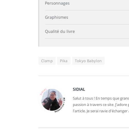
Personnages
Graphismes
Qualité du livre
Clamp
Pika
Tokyo Babylon
SIDIAL
Salut à tous ! En temps que grand
passion à travers ce site. J'ador
l'article. Je serai ravie d'échanger 