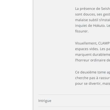
La présence de Seish
sont douces, ses ges
malaise subtil s’inst
inquiet de Hokuto. Le
fissurer.
Visuellement, CLAMP c
espaces vides. Les p
marquent durablement 
l’horreur ordinaire 
Ce deuxième tome appr
cherche pas à rassure
pour se divertir, ma
Intrigue