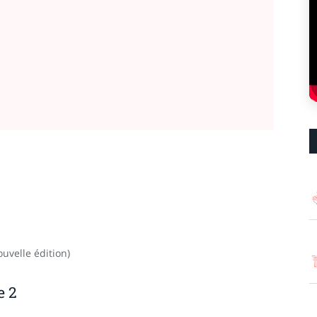
ouvelle édition)
e 2