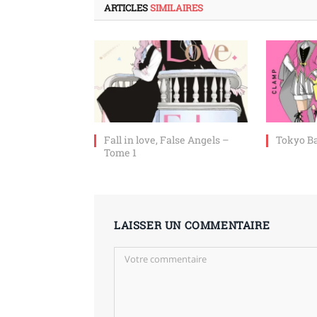
ARTICLES
SIMILAIRES
Fall in love, False Angels –
Tokyo B
Tome 1
LAISSER UN COMMENTAIRE