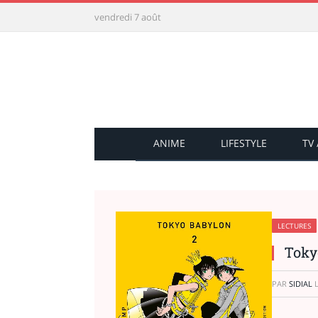
vendredi 7 août
ANIME
LIFESTYLE
TV
LECTURES
Toky
PAR
SIDIAL