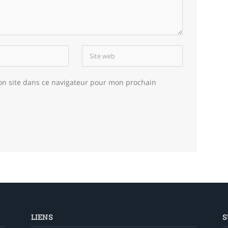
on site dans ce navigateur pour mon prochain
LIENS
S