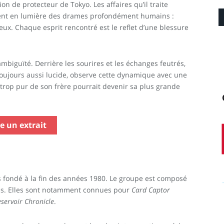
n de protecteur de Tokyo. Les affaires qu’il traite
ttent en lumière des drames profondément humains :
ieux. Chaque esprit rencontré est le reflet d’une blessure
mbiguïté. Derrière les sourires et les échanges feutrés,
 toujours aussi lucide, observe cette dynamique avec une
trop pur de son frère pourrait devenir sa plus grande
re un extrait
 fondé à la fin des années 1980. Le groupe est composé
es. Elles sont notamment connues pour
Card Captor
servoir Chronicle
.