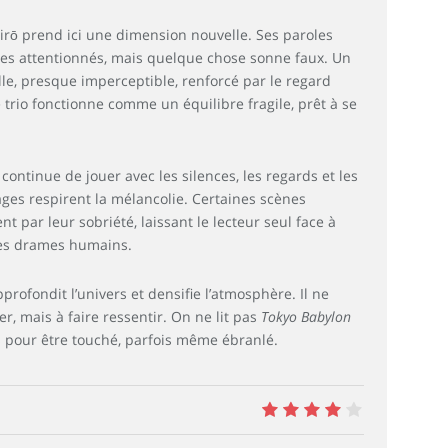
irō prend ici une dimension nouvelle. Ses paroles
tes attentionnés, mais quelque chose sonne faux. Un
alle, presque imperceptible, renforcé par le regard
 trio fonctionne comme un équilibre fragile, prêt à se
ontinue de jouer avec les silences, les regards et les
ages respirent la mélancolie. Certaines scènes
par leur sobriété, laissant le lecteur seul face à
des drames humains.
ofondit l’univers et densifie l’atmosphère. Il ne
r, mais à faire ressentir. On ne lit pas
Tokyo Babylon
is pour être touché, parfois même ébranlé.
8