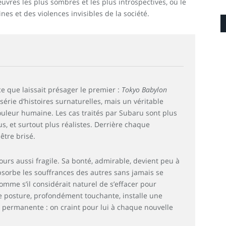
uvres les plus sombres et les plus introspectives, où le
nes et des violences invisibles de la société.
e que laissait présager le premier :
Tokyo Babylon
série d’histoires surnaturelles, mais un véritable
ouleur humaine. Les cas traités par Subaru sont plus
s, et surtout plus réalistes. Derrière chaque
 être brisé.
urs aussi fragile. Sa bonté, admirable, devient peu à
bsorbe les souffrances des autres sans jamais se
mme s’il considérait naturel de s’effacer pour
te posture, profondément touchante, installe une
 permanente : on craint pour lui à chaque nouvelle