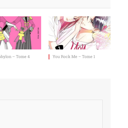
abylon – Tome 4
You Rock Me – Tome 1