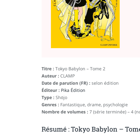
Titre :
Tokyo Babylon – Tome 2
Auteur :
CLAMP
Date de parution (FR) :
selon édition
Éditeur :
Pika Édition
Type :
Shōjo
Genres :
Fantastique, drame, psychologie
Nombre de volumes :
7 (série terminée) – 4 (n
Résumé : Tokyo Babylon – Tom