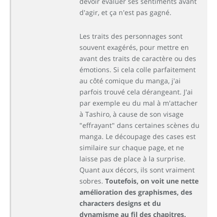
devoir évaluer ses sentiments avant
d'agir, et ça n'est pas gagné.
Les traits des personnages sont
souvent exagérés, pour mettre en
avant des traits de caractère ou des
émotions. Si cela colle parfaitement
au côté comique du manga, j'ai
parfois trouvé cela dérangeant. J'ai
par exemple eu du mal à m'attacher
à Tashiro, à cause de son visage
"effrayant" dans certaines scènes du
manga. Le découpage des cases est
similaire sur chaque page, et ne
laisse pas de place à la surprise.
Quant aux décors, ils sont vraiment
sobres.
Toutefois, on voit une nette
amélioration des graphismes, des
characters designs et du
dynamisme au fil des chapitres.