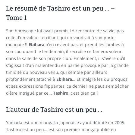
Le résumé de Tashiro est un peu … –
Tome 1
Son horoscope lui avait promis LA rencontre de sa vie, pas
celle d’un voleur terrifiant qui en voudrait à son porte-
monnaie !!
Ebihara
n’en revient pas, et prend les jambes à
son cou quand le lendemain, il recroise ce fameux voleur
dans la salle de son propre club. Finalement, il s’avère qu’il
s’agissait d’un malentendu en partie provoqué par la grande
timidité du nouveau venu, qui semble par ailleurs
profondément attaché à
Ebihara
… Et malgré les quiproquos
et ses expressions flippantes, ce dernier ne peut s’empêcher
d’être intrigué par ce…
Tashiro
, c’est bien ça ?
L’auteur de Tashiro est un peu …
Yamada est une mangaka Japonaise ayant débuté en 2005.
Tashiro est un peu… est son premier manga publié en