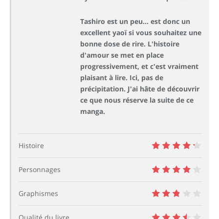
Tashiro est un peu... est donc un
excellent yaoï si vous souhaitez une
bonne dose de rire. L'histoire
d'amour se met en place
progressivement, et c'est vraiment
plaisant à lire. Ici, pas de
précipitation. J'ai hâte de découvrir
ce que nous réserve la suite de ce
manga.
Histoire
8.5
Personnages
8
Graphismes
5.5
Qualité du livre