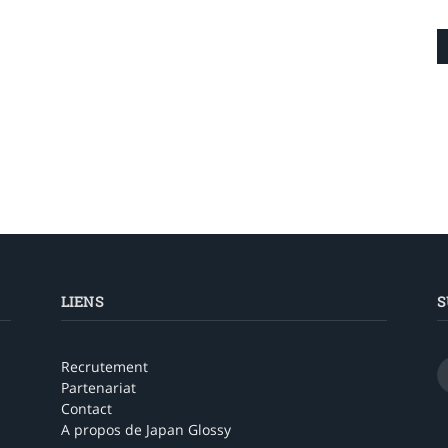
LIENS
S
Recrutement
Partenariat
Contact
A propos de Japan Glossy