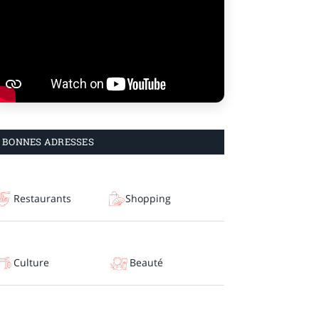
BONNES ADRESSES
Restaurants
Shopping
Culture
Beauté