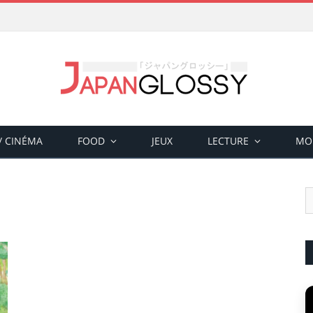
 / CINÉMA
FOOD
JEUX
LECTURE
MO