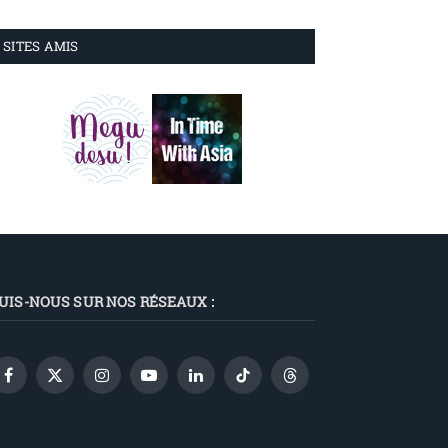
SITES AMIS
UIS-NOUS SUR NOS RÉSEAUX :
Facebook
X
Instagram
YouTube
LinkedIn
TikTok
Threads
(Twitter)