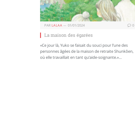
PAR
LALAA
01/01/2024
0
La maison des égarées
«Ce jour là, Yuko se faisait du souci pour l’une des
personnes âgées de la maison de retraite Shunkôen,
où elle travaillait en tant qu’aide-soignante.»…