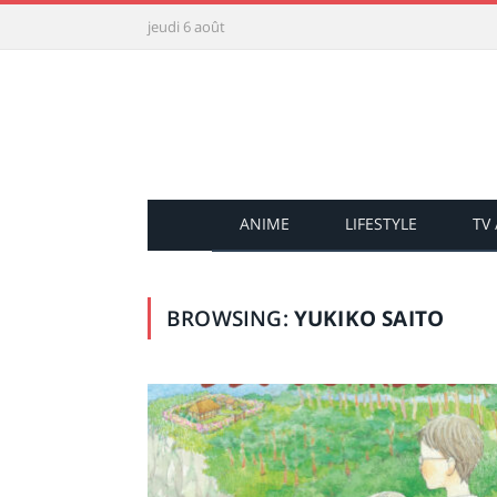
jeudi 6 août
ANIME
LIFESTYLE
TV
BROWSING:
YUKIKO SAITO