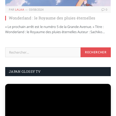
PAR
LALAA
03/08/2024
0
Wonderland : le Royaume des pluies éternelles
« Le prochain arrêt est le numéro 5 de la Grande Avenue. » Titre :
Wonderland : le Royaume des pluies éternelles Auteur : Sachiko…
JAPAN GLOSSY TV