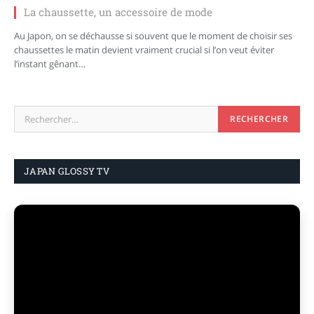
La chaussette, un accessoire de mode
Au Japon, on se déchausse si souvent que le moment de choisir ses
chaussettes le matin devient vraiment crucial si l’on veut éviter
l’instant gênant…
JAPAN GLOSSY TV