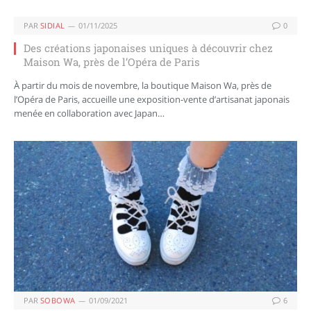
PAR
SIDIAL
01/11/2025
0
Des créations japonaises uniques à découvrir chez
Maison Wa, près de l’Opéra de Paris
À partir du mois de novembre, la boutique Maison Wa, près de
l’Opéra de Paris, accueille une exposition-vente d’artisanat japonais
menée en collaboration avec Japan…
PAR
SOBOWA
01/09/2021
6