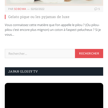
PAR
SOBOWA
02/02/2022
5
Gelato pique ou les pyjamas de luxe
Vous connaissez cette matière que l’on appelle le pilou ? (Ou pilou-
pilou c’est encore plus mignon) un coton à l’aspect pelucheux ? Si je
vous…
JAPAN GLOSSY TV