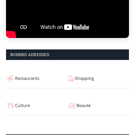
BONNES ADRESSES
Restaurants
Shopping
Culture
Beauté