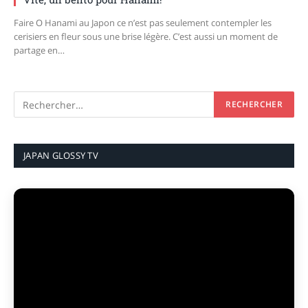
Faire O Hanami au Japon ce n’est pas seulement contempler les
cerisiers en fleur sous une brise légère. C’est aussi un moment de
partage en…
JAPAN GLOSSY TV