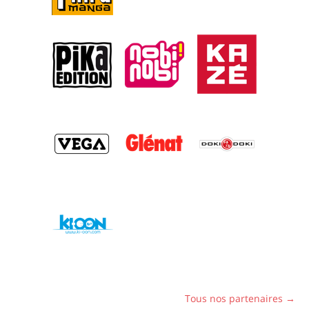
Tous nos partenaires →