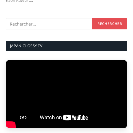
Kaori Auteur :…
JAPAN GLOSSY TV