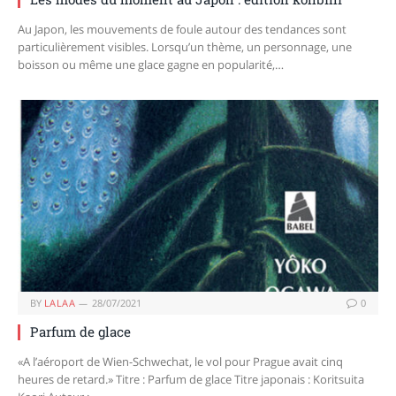
Au Japon, les mouvements de foule autour des tendances sont
particulièrement visibles. Lorsqu’un thème, un personnage, une
boisson ou même une glace gagne en popularité,…
BY
LALAA
28/07/2021
0
Parfum de glace
«A l’aéroport de Wien-Schwechat, le vol pour Prague avait cinq
heures de retard.» Titre : Parfum de glace Titre japonais : Koritsuita