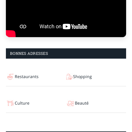
BONNES ADRESSES
Restaurants
Shopping
Culture
Beauté