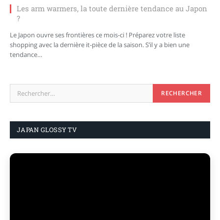
Les arm warmers, la toute dernière tendance au Japon
?
Le Japon ouvre ses frontières ce mois-ci ! Préparez votre liste
shopping avec la dernière it-pièce de la saison. S’il y a bien une
tendance…
JAPAN GLOSSY TV