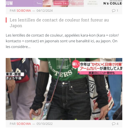
PAR
SOBOWA
04/12/2024
1
Les lentilles de contact de couleur font fureur au
Japon
Les lentilles de contact de couleur, appelées kara-kon (kara = color/
kontacto = contact) en japonais sont une banalité ici, au Japon. On
les considère…
PAR
SOBOWA
05/10/2022
4