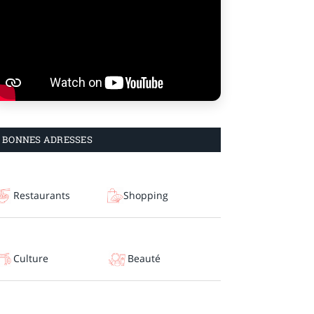
BONNES ADRESSES
Restaurants
Shopping
Culture
Beauté