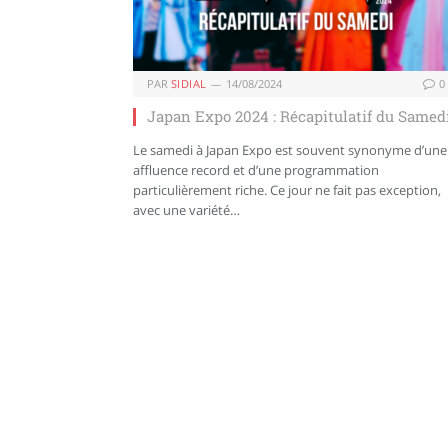
PAR
SIDIAL
14/08/2024
0
Japan Expo 2024 : Récapitulatif du Samed
Le samedi à Japan Expo est souvent synonyme d’une
affluence record et d’une programmation
particulièrement riche. Ce jour ne fait pas exception,
avec une variété…