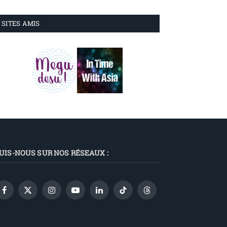
SITES AMIS
UIS-NOUS SUR NOS RÉSEAUX :
Facebook
X
Instagram
YouTube
LinkedIn
TikTok
Threads
(Twitter)