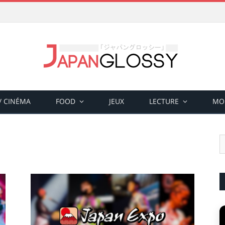
 / CINÉMA
FOOD
JEUX
LECTURE
MO