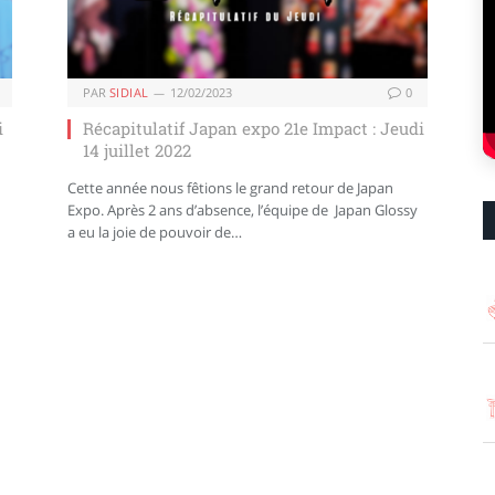
PAR
SIDIAL
12/02/2023
0
i
Récapitulatif Japan expo 21e Impact : Jeudi
14 juillet 2022
Cette année nous fêtions le grand retour de Japan
Expo. Après 2 ans d’absence, l’équipe de Japan Glossy
a eu la joie de pouvoir de…