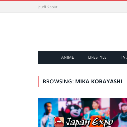
jeudi 6 août
ANIME
LIFESTYLE
TV
BROWSING:
MIKA KOBAYASHI