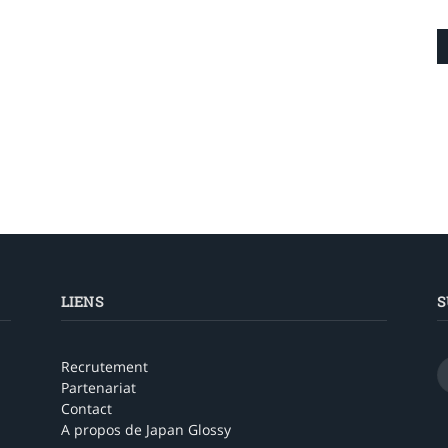
LIENS
S
Recrutement
Partenariat
Contact
A propos de Japan Glossy