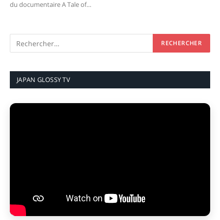
du documentaire A Tale of…
JAPAN GLOSSY TV