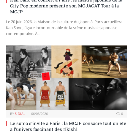
City Pop moderne présente son MOJACAT Tour à la
MCJP
Le 20 juin 2026, la Maison de la culture du Japon à Paris accueillera
Kan Sano, figure incontournable de la scène musicale japonaise
contemporaine. À…
BY
SIDIAL
06/06/2026
0
Le sumo s’invite à Paris : la MCJP consacre tout un été
à l’univers fascinant des rikishi