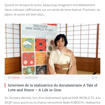
Quand on évoque le sumo, beaucoup imaginent immédiatement
deux colosses s’affrontant sur un cercle de terre battue. Pourtant, au
Japon, le sumo est bien plus…
BY
SIDIAL
24/05/2018
0
Interview de la réalisatrice du documentaire A Tale of
Love and Honor – A Life in Gion
En Octobre dernier, lors d’un événement spécial NHK WORLD TV, à la
MCJP nous avons eu la chance rencontrer Maki KUBOCHI, réalisatrice