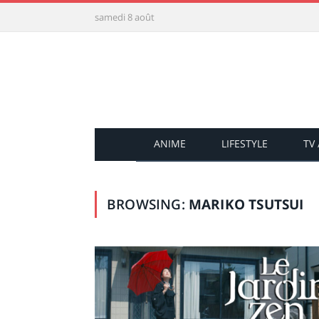
samedi 8 août
ANIME
LIFESTYLE
TV
BROWSING:
MARIKO TSUTSUI