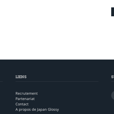
LIENS
S
Recrutement
Partenariat
Contact
A propos de Japan Glossy