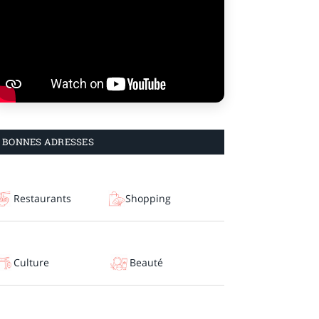
BONNES ADRESSES
Restaurants
Shopping
Culture
Beauté