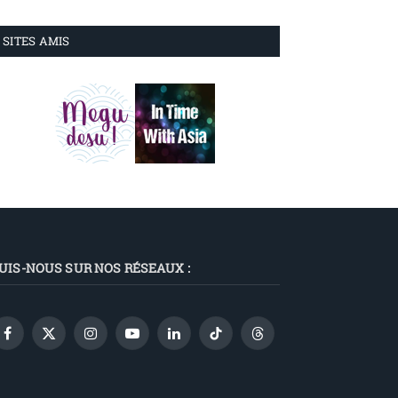
SITES AMIS
UIS-NOUS SUR NOS RÉSEAUX :
Facebook
X
Instagram
YouTube
LinkedIn
TikTok
Threads
(Twitter)