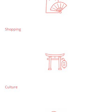
Shopping
Culture