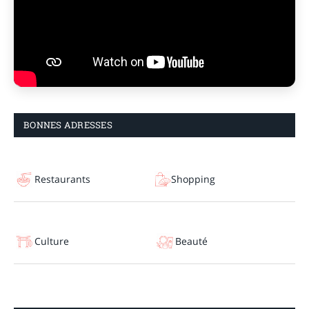
BONNES ADRESSES
Restaurants
Shopping
Culture
Beauté