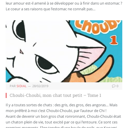
leur amour est-il amené à se développer ou à finir dans un estomac ?
Le coeur a ses raisons que l’estomac ne connaît pas…
PAR
SIDIAL
28/02/2019
0
Choubi-Choubi, mon chat tout petit – Tome 1
Il y a toutes sortes de chats : des gris, des gros, des angoras… Mais
mon préféré à moi c’est Choubi-Choubi, par l’auteur de Chi !
Avant de devenir un bon gros chat ronronnant, Choubi-Choubi était
un chaton plein de vie, tout excité par ce qui l’entoure. Ce sont ces
premiers moments, l’âge tendre d’une boule de poils, que Konami