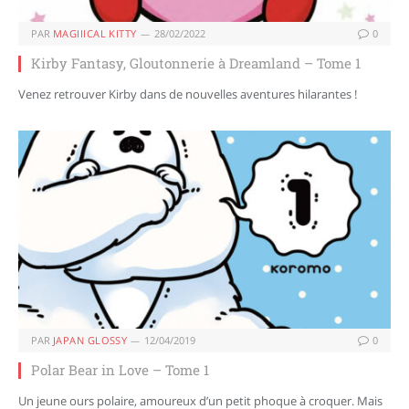
PAR
MAGIIICAL KITTY
28/02/2022
0
Kirby Fantasy, Gloutonnerie à Dreamland – Tome 1
Venez retrouver Kirby dans de nouvelles aventures hilarantes !
PAR
JAPAN GLOSSY
12/04/2019
0
Polar Bear in Love – Tome 1
Un jeune ours polaire, amoureux d’un petit phoque à croquer. Mais