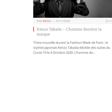
PAR
MEGU
01/11/2020
0
Kenzo Takada – L’homme derrière la
marque
Triste nouvelle durant la Fashion Week de Paris : le
styliste japonais Kenzo Takada décède des suites du
Covid-19 le 4 Octobre 2020. L’homme de…