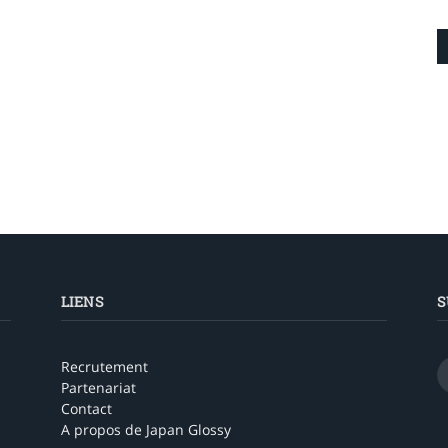
LIENS
S
Recrutement
Partenariat
Contact
A propos de Japan Glossy