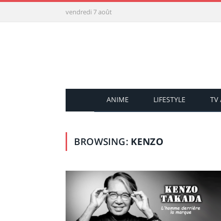
vendredi 7 août
ANIME
LIFESTYLE
TV
BROWSING:
KENZO