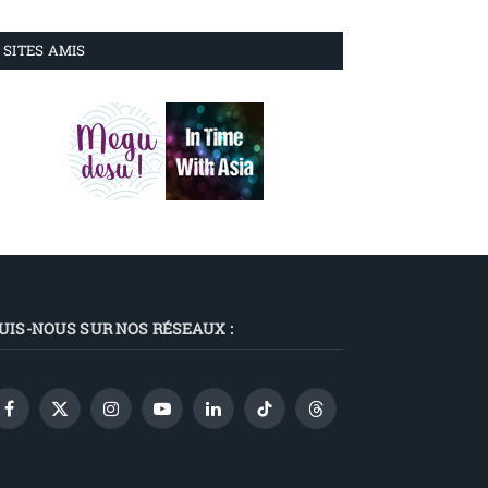
SITES AMIS
UIS-NOUS SUR NOS RÉSEAUX :
Facebook
X
Instagram
YouTube
LinkedIn
TikTok
Threads
(Twitter)