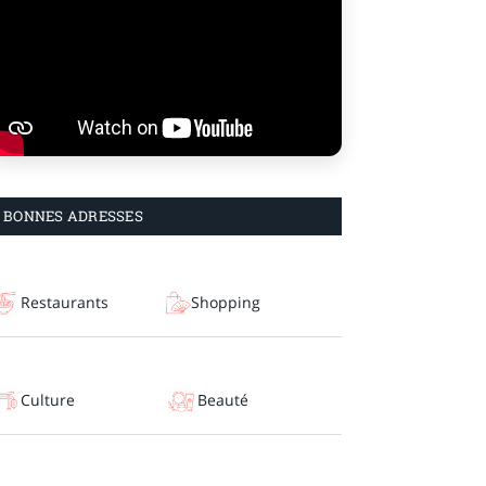
BONNES ADRESSES
Restaurants
Shopping
Culture
Beauté