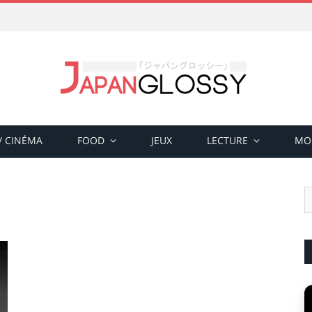
 / CINÉMA
FOOD
JEUX
LECTURE
MO