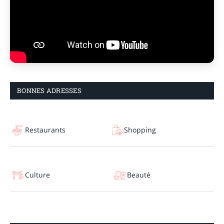
BONNES ADRESSES
Restaurants
Shopping
Culture
Beauté