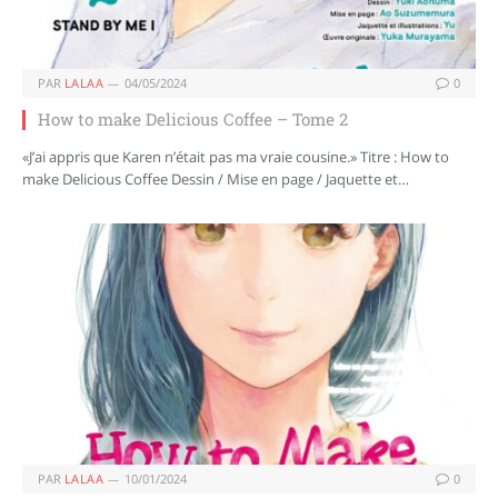
PAR
LALAA
04/05/2024
0
How to make Delicious Coffee – Tome 2
«J’ai appris que Karen n’était pas ma vraie cousine.» Titre : How to
make Delicious Coffee Dessin / Mise en page / Jaquette et…
PAR
LALAA
10/01/2024
0