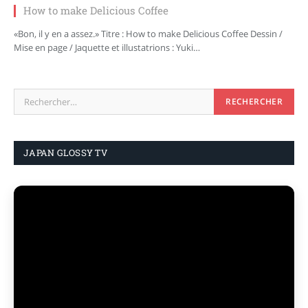
How to make Delicious Coffee
«Bon, il y en a assez.» Titre : How to make Delicious Coffee Dessin /
Mise en page / Jaquette et illustatrions : Yuki…
JAPAN GLOSSY TV