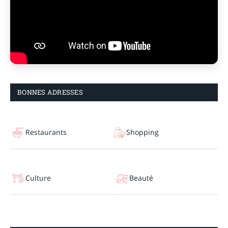
BONNES ADRESSES
Restaurants
Shopping
Culture
Beauté