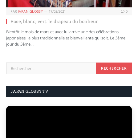
PAR
JAPAN GLOSSY
17/02/2021
0
Rose, blanc, vert: le drapeau du bonheur.
Bientôt le mois de mars et avec lui arrive une des célébrations
japonaises, la plus traditionnelle et bienveillante qui soit. Le 3ème
jour du 3ème…
JAPAN GLOSSY TV