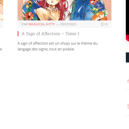
PAR
MAGIIICAL KITTY
05/07/2021
0
A Sign of Affection – Tome 1
A sign of affection est un shojo sur le thème du
le
langage des signe, tout en poésie.