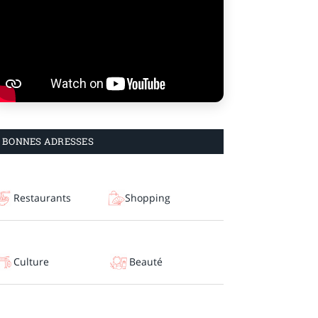
BONNES ADRESSES
Restaurants
Shopping
Culture
Beauté