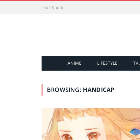
jeudi 6 août
ANIME
LIFESTYLE
TV
BROWSING:
HANDICAP