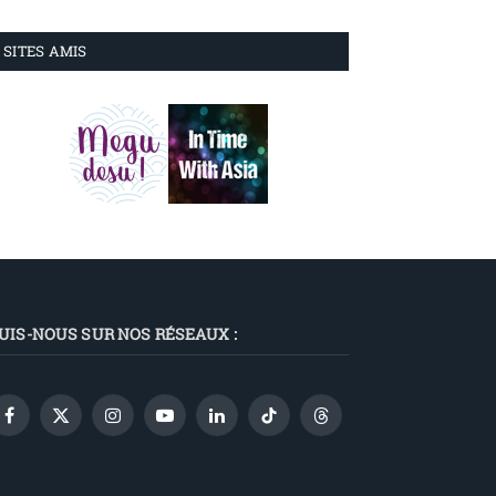
SITES AMIS
UIS-NOUS SUR NOS RÉSEAUX :
Facebook
X
Instagram
YouTube
LinkedIn
TikTok
Threads
(Twitter)