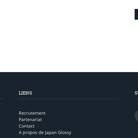
LIENS
S
Recrutement
Partenariat
Contact
A propos de Japan Glossy