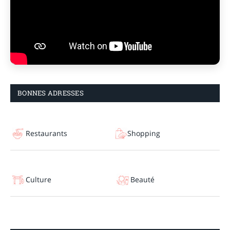
BONNES ADRESSES
Restaurants
Shopping
Culture
Beauté