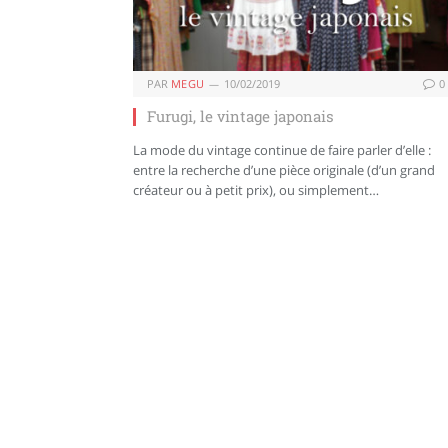
PAR
MEGU
10/02/2019
0
Furugi, le vintage japonais
La mode du vintage continue de faire parler d’elle :
entre la recherche d’une pièce originale (d’un grand
créateur ou à petit prix), ou simplement…