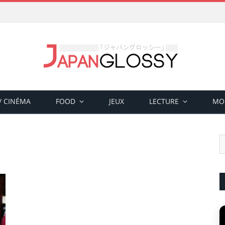
 / CINÉMA
FOOD
JEUX
LECTURE
MO