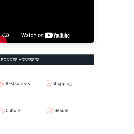
BONNES ADRESSES
Restaurants
Shopping
Culture
Beauté