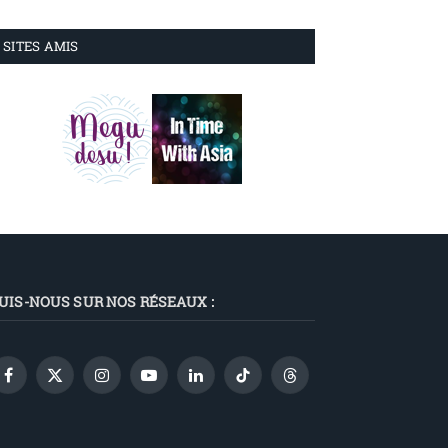
SITES AMIS
UIS-NOUS SUR NOS RÉSEAUX :
Facebook
X
Instagram
YouTube
LinkedIn
TikTok
Threads
(Twitter)