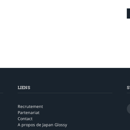
LIENS
S
Recrutement
Partenariat
Contact
A propos de Japan Glossy