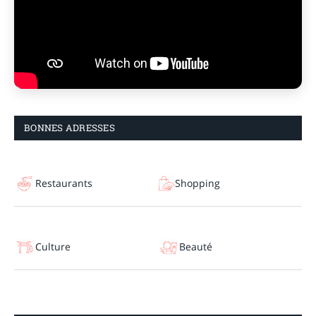
BONNES ADRESSES
Restaurants
Shopping
Culture
Beauté