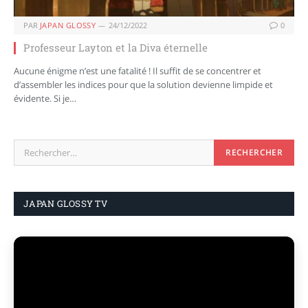
PAR
JAPAN GLOSSY
24/12/2022
0
Professeur Layton et la Diva éternelle
Aucune énigme n’est une fatalité ! Il suffit de se concentrer et
d’assembler les indices pour que la solution devienne limpide et
évidente. Si je…
JAPAN GLOSSY TV