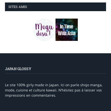
SITES AMIS
JAPAN GLOSSY
Le site 100% girly made in Japan. Ici on parle shojo manga,
mode, cuisine et culture kawaii. N’hésitez pas à laisser vos
impressions en commentaires.