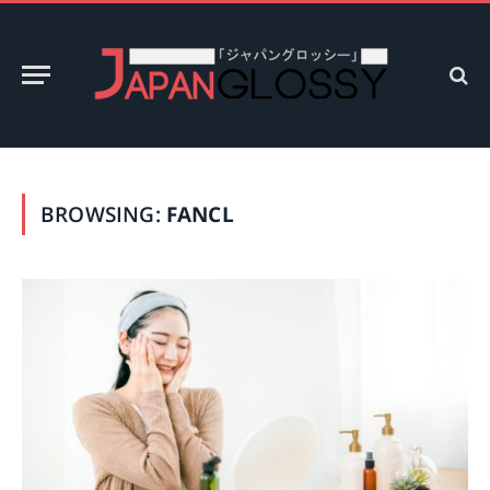
BROWSING:
FANCL