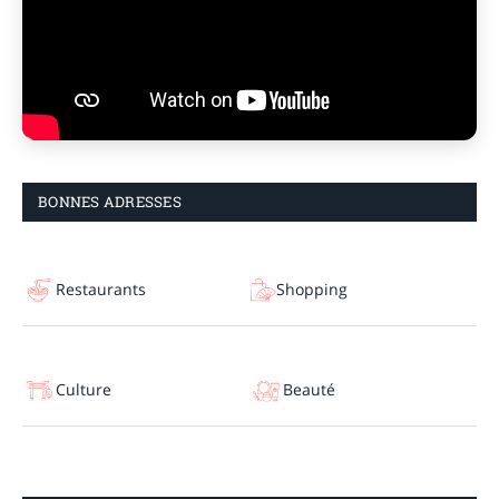
BONNES ADRESSES
Restaurants
Shopping
Culture
Beauté