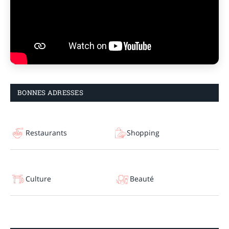
BONNES ADRESSES
Restaurants
Shopping
Culture
Beauté