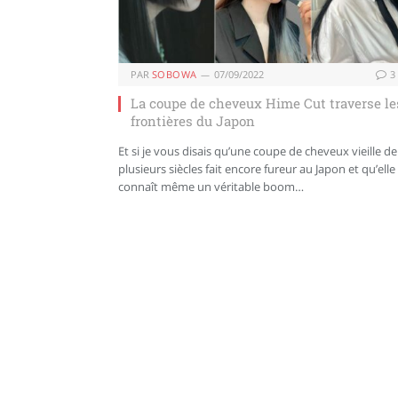
PAR
SOBOWA
07/09/2022
3
La coupe de cheveux Hime Cut traverse le
frontières du Japon
Et si je vous disais qu’une coupe de cheveux vieille de
plusieurs siècles fait encore fureur au Japon et qu’elle
connaît même un véritable boom…