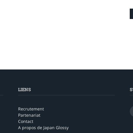
LIENS
S
Recrutement
Partenariat
Contact
A propos de Japan Glossy