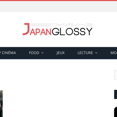
 / CINÉMA
FOOD
JEUX
LECTURE
MO