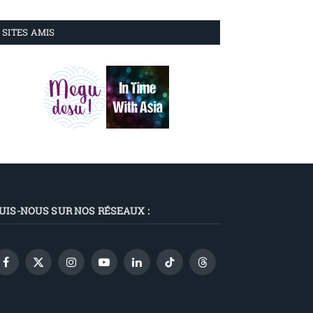
SITES AMIS
UIS-NOUS SUR NOS RÉSEAUX :
Facebook
X
Instagram
YouTube
LinkedIn
TikTok
Threads
(Twitter)