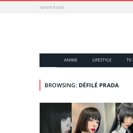
samedi 8 août
ANIME
LIFESTYLE
TV
BROWSING:
DÉFILÉ PRADA