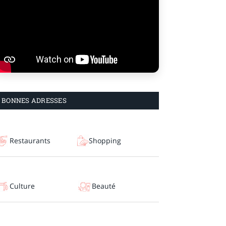
BONNES ADRESSES
Restaurants
Shopping
Culture
Beauté