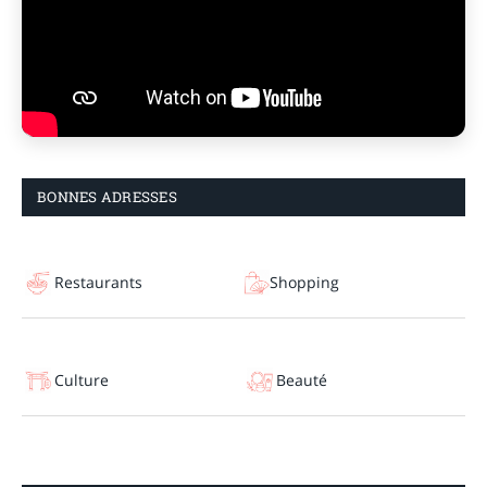
BONNES ADRESSES
Restaurants
Shopping
Culture
Beauté