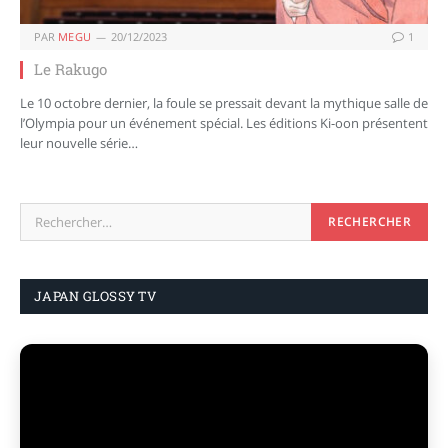
PAR
MEGU
20/12/2023
1
Le Rakugo
Le 10 octobre dernier, la foule se pressait devant la mythique salle de
l’Olympia pour un événement spécial. Les éditions Ki-oon présentent
leur nouvelle série…
JAPAN GLOSSY TV