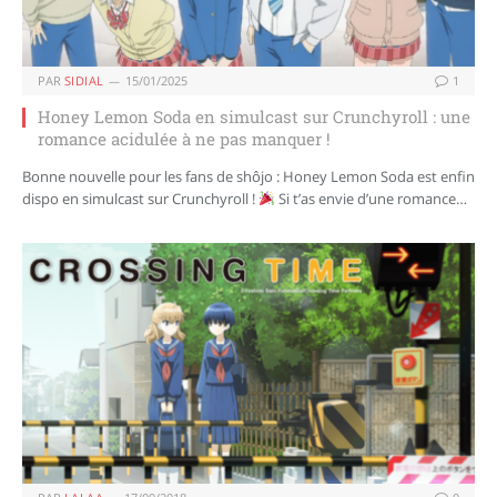
PAR
SIDIAL
15/01/2025
1
Honey Lemon Soda en simulcast sur Crunchyroll : une
romance acidulée à ne pas manquer !
Bonne nouvelle pour les fans de shôjo : Honey Lemon Soda est enfin
dispo en simulcast sur Crunchyroll !
Si t’as envie d’une romance…