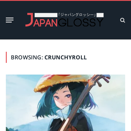
BROWSING:
CRUNCHYROLL