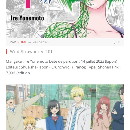
PAR
SIDIAL
24/05/2025
0
Wild Strawberry T.01
Mangaka : Ire Yonemoto Date de parution : 14 juillet 2023 (Japon)
Éditeur : Shueisha (Japon), Crunchyroll (France) Type : Shōnen Prix :
7,99 € (édition…