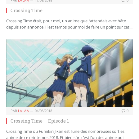
PAR
LALAA
17/09/2018
0
Crossing Time
Crossing Time était, pour moi, un anime que j’attendais avec hâte
depuis son annonce. Il est temps pour moi de faire un point sur cet…
PAR
LALAA
04/06/2018
0
Crossing Time – Episode 1
Crossing Time ou Fumikiri Jikan est l’une des nombreuses sorties
anime de ce printemps 2018. Et bien sûr, c’est l’un des anime qui