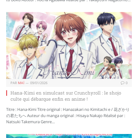
PAR
MAÏ
09/01/2026
0
Hana-Kimi en simulcast sur Crunchyroll : le shojo
culte qui débarque enfin en anime !
Titre : Hana-Kimi Titre original : Hanazakari no Kimitachi e / 花ざかり
の君たちへ Auteur du manga original : Hisaya Nakajo Réalisé par :
Natsuki Takemura Genre…