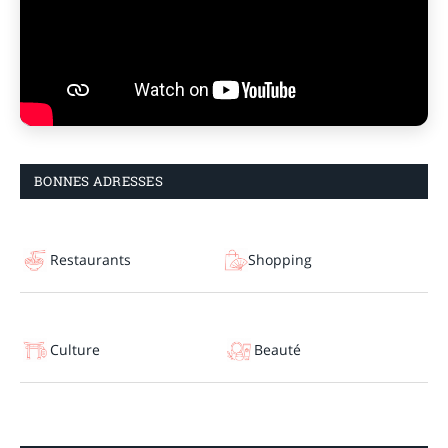
BONNES ADRESSES
Restaurants
Shopping
Culture
Beauté