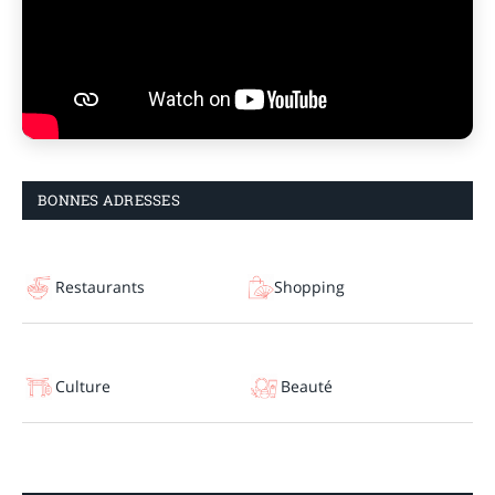
BONNES ADRESSES
Restaurants
Shopping
Culture
Beauté