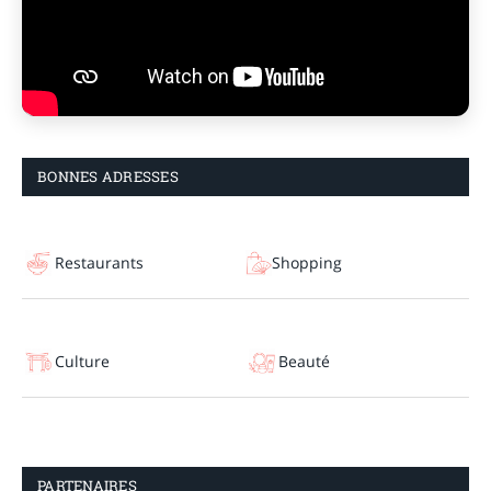
BONNES ADRESSES
Restaurants
Shopping
Culture
Beauté
PARTENAIRES