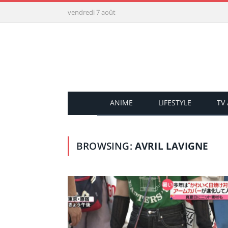
vendredi 7 août
ANIME
LIFESTYLE
TV
BROWSING:
AVRIL LAVIGNE