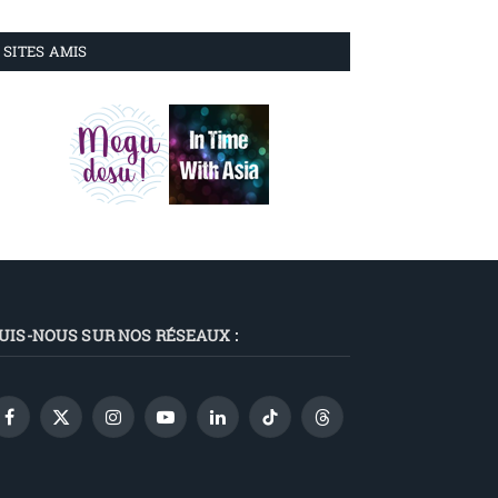
SITES AMIS
UIS-NOUS SUR NOS RÉSEAUX :
Facebook
X
Instagram
YouTube
LinkedIn
TikTok
Threads
(Twitter)