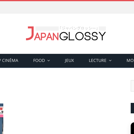
 / CINÉMA
FOOD
JEUX
LECTURE
MO