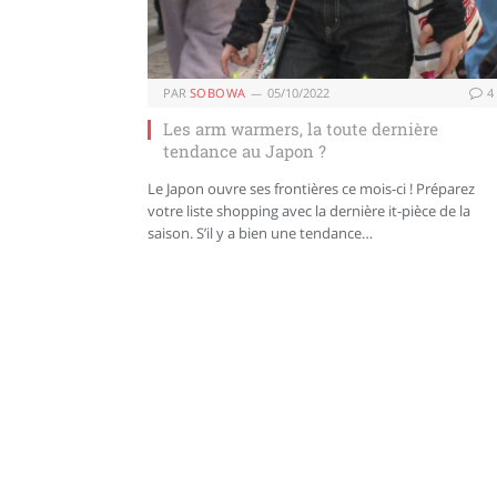
PAR
SOBOWA
05/10/2022
4
Les arm warmers, la toute dernière
tendance au Japon ?
Le Japon ouvre ses frontières ce mois-ci ! Préparez
votre liste shopping avec la dernière it-pièce de la
saison. S’il y a bien une tendance…