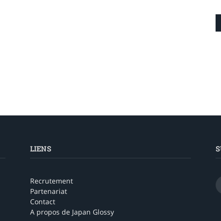
LIENS
S
Recrutement
Partenariat
Contact
A propos de Japan Glossy