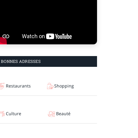
BONNES ADRESSES
Restaurants
Shopping
Culture
Beauté