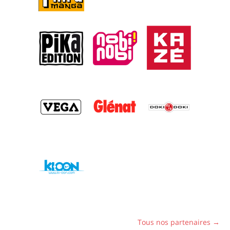
Tous nos partenaires →