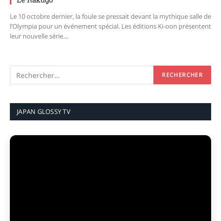
Le 10 octobre dernier, la foule se pressait devant la mythique salle de
l’Olympia pour un événement spécial. Les éditions Ki-oon présentent
leur nouvelle série…
JAPAN GLOSSY TV