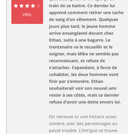
train de se battre. Ce dernier lui
apprend comment retirer une tache
8.3
VIRIL
de sang d’un vêtement. Quelques
jours plus tard, le jeune homme
arrive ensanglanté devant chez
Ethan, suite à une bagarre. Le
trentenaire va le recueillir et le
soigner, mais Mike ne semble pas
reconnaissant, et refuse de
s’attacher. Cependant, à force de
cohabiter, les deux hommes vont
finir par s’entendre. Ethan
souhaiterait voir son nouvel ami
rester à ses côtés, mais ce dernier
refuse d’avoir une dette envers lui.
On retrouve ici une histoire assez
sombre, avec des personnages au
passé trouble. L’intrigue se trouve