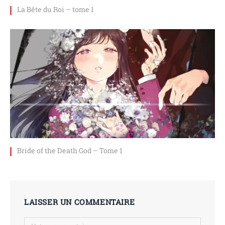
La Bête du Roi – tome 1
Bride of the Death God – Tome 1
LAISSER UN COMMENTAIRE