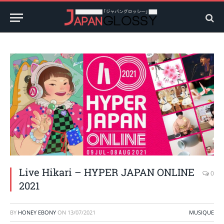
Live Hikari – HYPER JAPAN ONLINE
0
2021
BY
HONEY EBONY
ON
13/07/2021
MUSIQUE