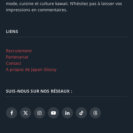
mode, cuisine et culture kawaii. N’hésitez pas à laisser vos
impressions en commentaires.
LIENS
Recrutement
Partenariat
Contact
A propos de Japan Glossy
SUIS-NOUS SUR NOS RÉSEAUX :
Facebook
X
Instagram
YouTube
LinkedIn
TikTok
Threads
(Twitter)