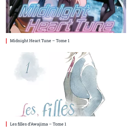
Midnight Heart Tune – Tome 1
Les filles d’Awajima – Tome 1