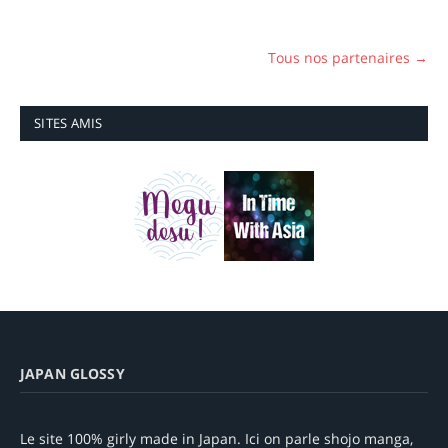
Tous nos partenaires →
SITES AMIS
JAPAN GLOSSY
Le site 100% girly made in Japan. Ici on parle shojo manga,