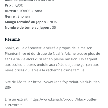
Prix :
7,30€
Auteur :
TOBOSO Yana
Genre :
Shonen
Manga terminé au Japon ?
NON
Nombre de tome au Japon
: 35
Résumé
Snake, qui a découvert la vérité à propos de la maison
Phantomhive et du cirque de Noah’s Ark, ne trouve plus de
sens à sa vie alors qu’il est en pleine mission. Un serpent
aux couleurs pures ondule aux côtés du jeune garçon aux
rêves brisés qui erre à la recherche d’une famille.
Site de l’éditeur : https://www.kana.fr/produit/black-butler-
t35/
Lire un extrait :
https://www.kana.fr/produit/black-butler-
t1/#extrait