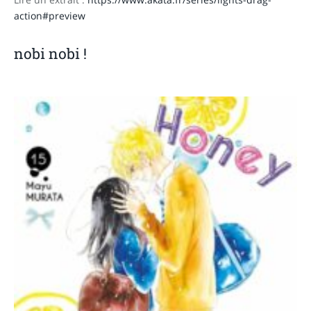
action#preview
nobi nobi !