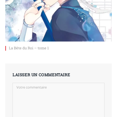
La Bête du Roi – tome 1
LAISSER UN COMMENTAIRE