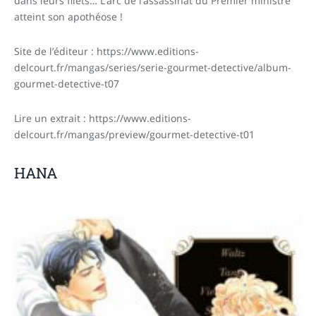
dans leurs filets… L’arc de l’assassinat du Premier ministre
atteint son apothéose !
Site de l’éditeur : https://www.editions-
delcourt.fr/mangas/series/serie-gourmet-detective/album-
gourmet-detective-t07
Lire un extrait : https://www.editions-
delcourt.fr/mangas/preview/gourmet-detective-t01
HANA