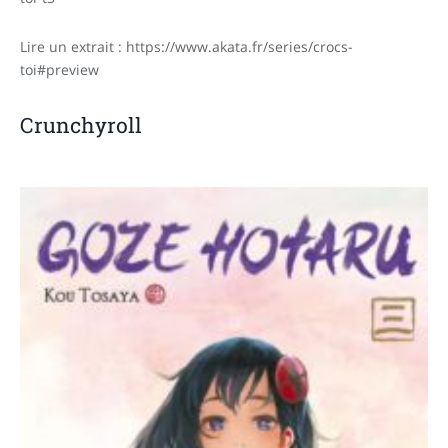
Lire un extrait : https://www.akata.fr/series/crocs-
toi#preview
Crunchyroll