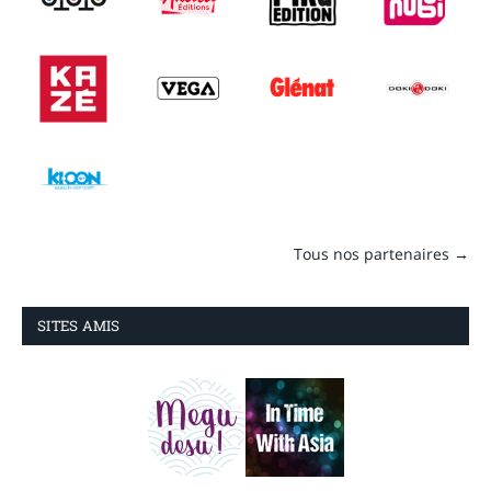
Tous nos partenaires →
SITES AMIS