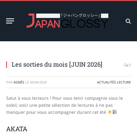
Les sorties du mois [JUIN 2026]
0
PAR
AGNÈS
LE
30/06/2026
ACTUALITÉS LECTURE
Salut à vous lecteurs ! Pour vous tenir compagnie sous le
soleil, voici une petite sélection de lectures à ne pas
manquer pour vous accompagner durant cet été
AKATA