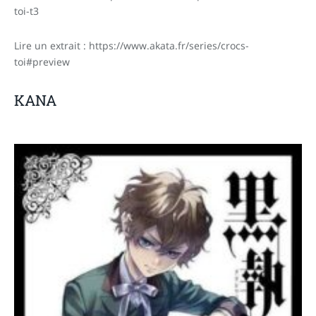
toi-t3
Lire un extrait : https://www.akata.fr/series/crocs-
toi#preview
KANA