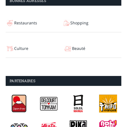
BONNES ADRESSES
Restaurants
Shopping
Culture
Beauté
PARTENAIRES