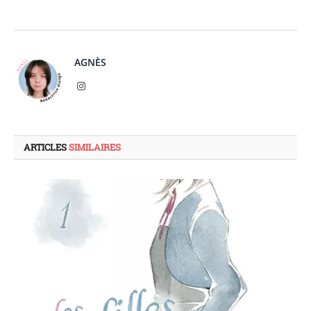
AGNÈS
Instagram
ARTICLES
SIMILAIRES