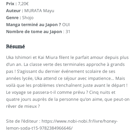
Prix :
7,20€
Auteur :
MURATA Mayu
Genre :
Shojo
Manga terminé au Japon ?
OUI
Nombre de tome au Japon
: 31
Résumé
Uka Ishimori et Kai Miura filent le parfait amour depuis plus
d’un an. La classe verte des terminales approche à grands
pas ! S’agissant du dernier événement scolaire de ses
années lycée, Uka attend ce séjour avec impatience… Mais
voilà que les problèmes s’enchaînent juste avant le départ !
Le voyage se passera-t-il comme prévu ? Cinq nuits et
quatre jours auprès de la personne qu’on aime, que peut-on
rêver de mieux ?
Site de l’éditeur : https://www.nobi-nobi.fr/livre/honey-
lemon-soda-t15-9782384966646/