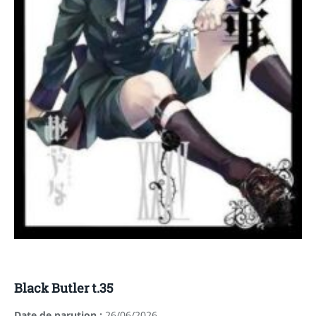
Black Butler t.35
Date de parution :
26/06/2026