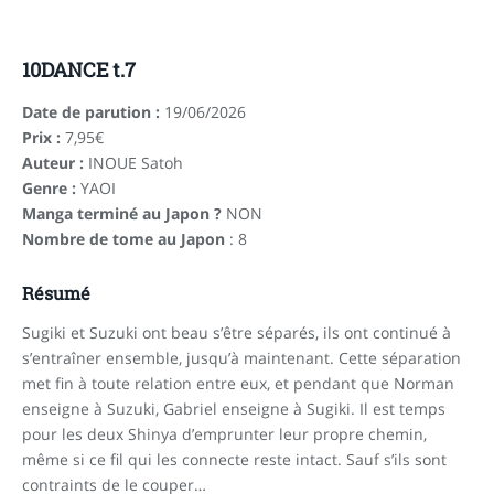
10DANCE t.7
Date de parution :
19/06/2026
Prix :
7,95€
Auteur :
INOUE Satoh
Genre :
YAOI
Manga terminé au Japon ?
NON
Nombre de tome au Japon
: 8
Résumé
Sugiki et Suzuki ont beau s’être séparés, ils ont continué à
s’entraîner ensemble, jusqu’à maintenant. Cette séparation
met fin à toute relation entre eux, et pendant que Norman
enseigne à Suzuki, Gabriel enseigne à Sugiki. Il est temps
pour les deux Shinya d’emprunter leur propre chemin,
même si ce fil qui les connecte reste intact. Sauf s’ils sont
contraints de le couper…