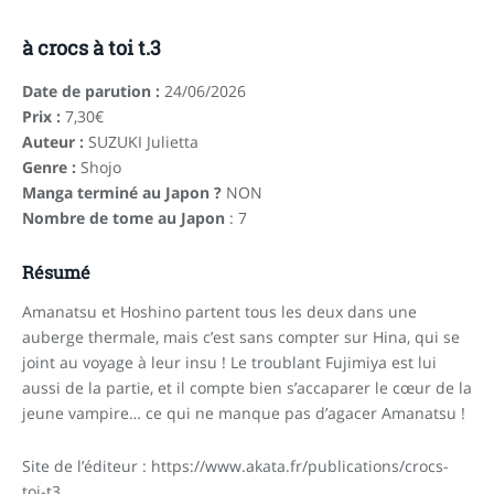
à crocs à toi t.3
Date de parution :
24/06/2026
Prix :
7,30€
Auteur :
SUZUKI Julietta
Genre :
Shojo
Manga terminé au Japon ?
NON
Nombre de tome au Japon
: 7
Résumé
Amanatsu et Hoshino partent tous les deux dans une
auberge thermale, mais c’est sans compter sur Hina, qui se
joint au voyage à leur insu ! Le troublant Fujimiya est lui
aussi de la partie, et il compte bien s’accaparer le cœur de la
jeune vampire… ce qui ne manque pas d’agacer Amanatsu !
Site de l’éditeur : https://www.akata.fr/publications/crocs-
toi-t3