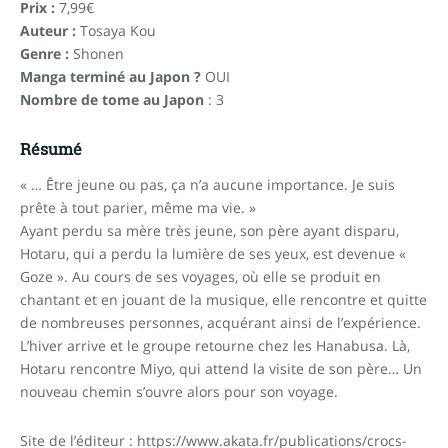
Prix :
7,99€
Auteur :
Tosaya Kou
Genre :
Shonen
Manga terminé au Japon ?
OUI
Nombre de tome au Japon
: 3
Résumé
« … Être jeune ou pas, ça n’a aucune importance. Je suis
prête à tout parier, même ma vie. »
Ayant perdu sa mère très jeune, son père ayant disparu,
Hotaru, qui a perdu la lumière de ses yeux, est devenue «
Goze ». Au cours de ses voyages, où elle se produit en
chantant et en jouant de la musique, elle rencontre et quitte
de nombreuses personnes, acquérant ainsi de l’expérience.
L’hiver arrive et le groupe retourne chez les Hanabusa. Là,
Hotaru rencontre Miyo, qui attend la visite de son père… Un
nouveau chemin s’ouvre alors pour son voyage.
Site de l’éditeur : https://www.akata.fr/publications/crocs-