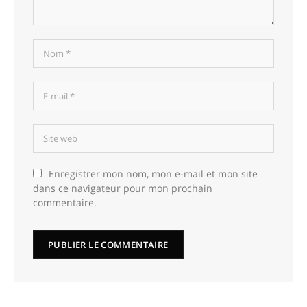
Enregistrer mon nom, mon e-mail et mon site
dans ce navigateur pour mon prochain
commentaire.