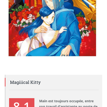
Magiiical Kitty
8.1
Maïn est toujours occupée, entre
son travail d’assistante au poste de