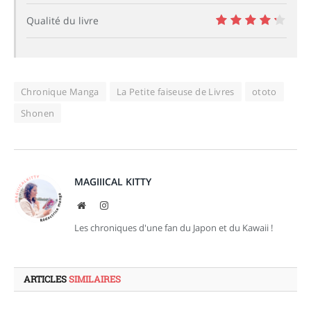
8
Qualité du livre
8.5
Chronique Manga
La Petite faiseuse de Livres
ototo
Shonen
MAGIIICAL KITTY
Site
Instagram
web
Les chroniques d'une fan du Japon et du Kawaii !
ARTICLES
SIMILAIRES