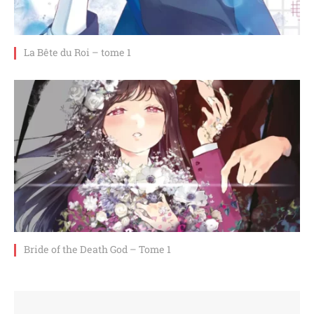
La Bête du Roi – tome 1
Bride of the Death God – Tome 1