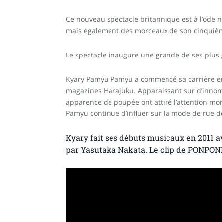
Ce nouveau spectacle britannique est à l’ode
mais également des morceaux de son cinquiè
Le spectacle inaugure une grande de ses plus 
Kyary Pamyu Pamyu a commencé sa carrière en
magazines Harajuku. Apparaissant sur d’innom
apparence de poupée ont attiré l’attention mo
Pamyu continue d’influer sur la mode de rue d
Kyary fait ses débuts musicaux en 2011 
par Yasutaka Nakata.
Le clip de PONPONP