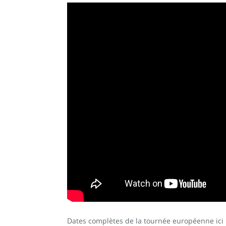
Dates complètes de la tournée européenne ici