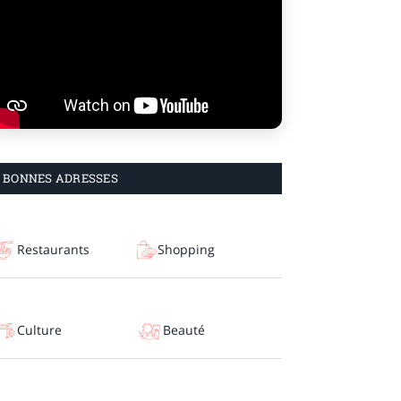
BONNES ADRESSES
Restaurants
Shopping
Culture
Beauté