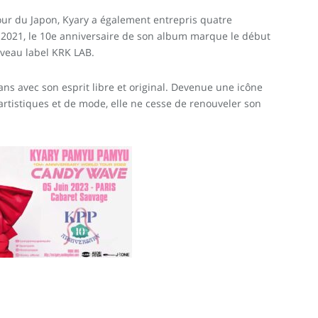
r du Japon, Kyary a également entrepris quatre
2021, le 10e anniversaire de son album marque le début
uveau label KRK LAB.
s avec son esprit libre et original.
Devenue une icône
artistiques et de mode, elle ne cesse de renouveler son