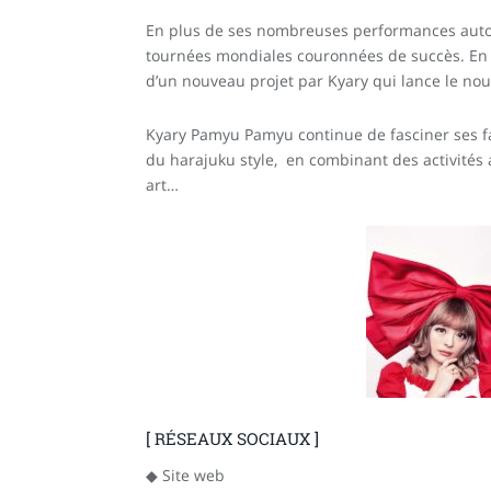
En plus de ses nombreuses performances autou
tournées mondiales couronnées de succès. En 
d’un nouveau projet par Kyary qui lance le no
Kyary Pamyu Pamyu continue de fasciner ses fan
du harajuku style, en combinant des activités 
art…
[
RÉSEAUX SOCIAUX
]
◆ Site web