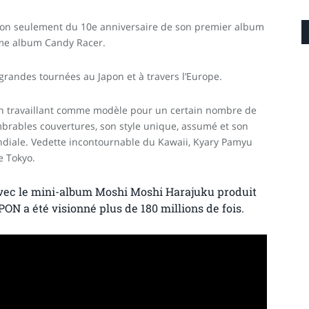
 non seulement du 10e anniversaire de son premier album
me album Candy Racer.
grandes tournées au Japon et à travers l’Europe.
 travaillant comme modèle pour un certain nombre de
brables couvertures, son style unique, assumé et son
ndiale. Vedette incontournable du Kawaii, Kyary Pamyu
e Tokyo.
avec le mini-album Moshi Moshi Harajuku produit
ON a été visionné plus de 180 millions de fois.