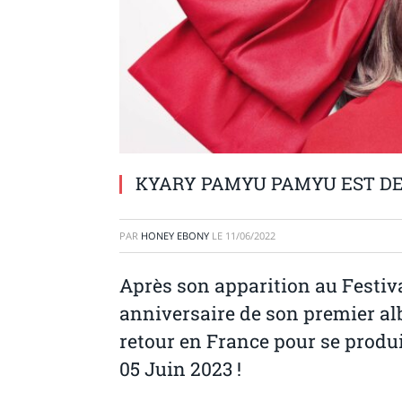
KYARY PAMYU PAMYU EST D
PAR
HONEY EBONY
LE
11/06/2022
Après son apparition au Festiva
anniversaire
de son premier a
retour en France pour se produi
05 Juin 2023 !