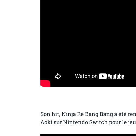
Son hit, Ninja Re Bang Bang a été r
Aoki sur
Nintendo Switch pour le jeu