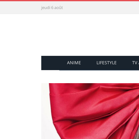
jeudi 6 août
ANIME
LIFESTYLE
TV