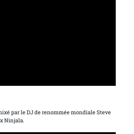
emixé par le DJ de renommée mondiale Steve
x Ninjala.