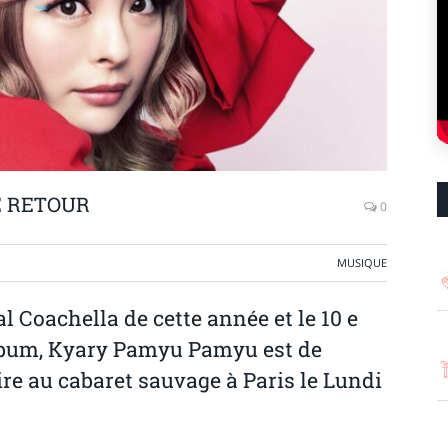
E RETOUR
0
MUSIQUE
l Coachella de cette année et le 10 e
lbum, Kyary Pamyu Pamyu est de
re au cabaret sauvage à Paris le Lundi