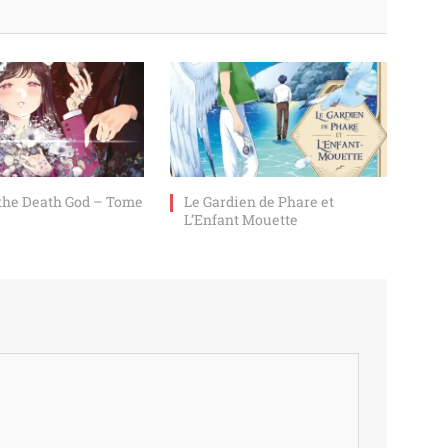
 the Death God – Tome
Le Gardien de Phare et
L’Enfant Mouette