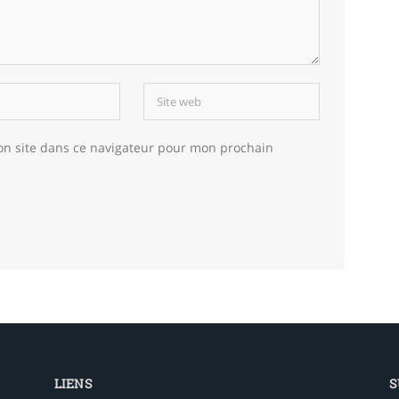
on site dans ce navigateur pour mon prochain
LIENS
S