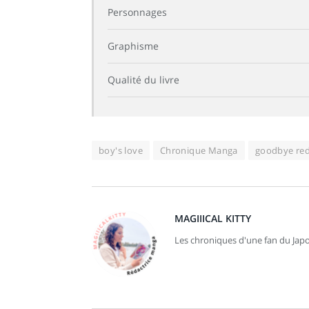
Personnages
Graphisme
Qualité du livre
boy's love
Chronique Manga
goodbye red
MAGIIICAL KITTY
Les chroniques d'une fan du Japo