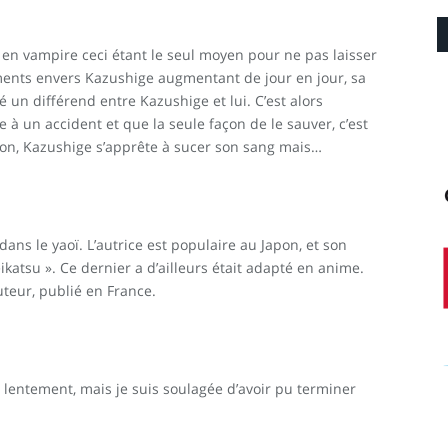
en vampire ceci étant le seul moyen pour ne pas laisser
timents envers Kazushige augmentant de jour en jour, sa
un différend entre Kazushige et lui. C’est alors
te à un accident et que la seule façon de le sauver, c’est
ion, Kazushige s’apprête à sucer son sang mais…
ns le yaoï. L’autrice est populaire au Japon, et son
atsu ». Ce dernier a d’ailleurs était adapté en anime.
teur, publié en France.
 et lentement, mais je suis soulagée d’avoir pu terminer