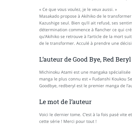
« Ce que vous voulez, je le veux aussi. »
Masakado propose à Akihiko de le transformer 
Kazushige seul. Bien qu’il ait refusé, ses sen
détermination commence à flancher ce qui créé 
qu’Akihiko se retrouve à l’article de la mort sui
de le transformer. Acculé à prendre une décis
L’auteur de Good Bye, Red Beryl
Michinoku Atami est une mangaka spécialisée da
manga le plus connu est « Fudanshi Koukou Seik
Goodbye, redberyl est le premier manga de l’au
Le mot de l’auteur
Voici le dernier tome. C’est à la fois pasé vite
cette série ! Merci pour tout !