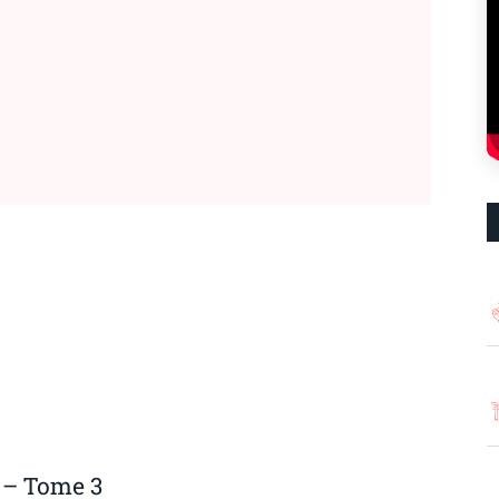
 – Tome 3