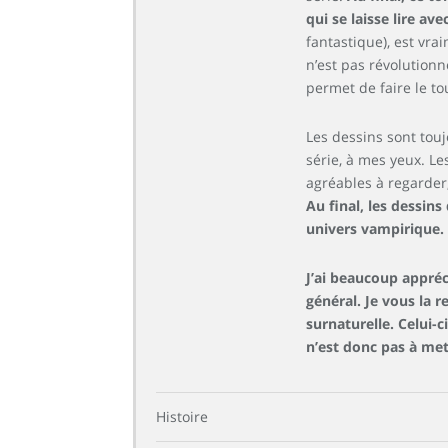
qui se laisse lire ave
fantastique), est vra
n’est pas révolutionné
permet de faire le to
Les dessins sont toujo
série, à mes yeux. L
agréables à regarder,
Au final, les dessin
univers vampirique.
J’ai beaucoup appréci
général. Je vous la 
surnaturelle. Celui-c
n’est donc pas à met
Histoire