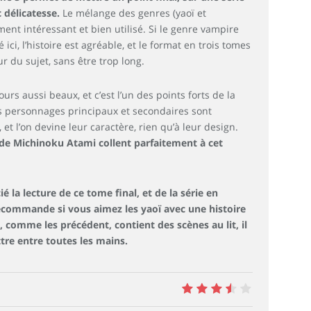
c délicatesse.
Le mélange des genres (yaoï et
iment intéressant et bien utilisé. Si le genre vampire
 ici, l’histoire est agréable, et le format en trois tomes
ur du sujet, sans être trop long.
urs aussi beaux, et c’est l’un des points forts de la
es personnages principaux et secondaires sont
 et l’on devine leur caractère, rien qu’à leur design.
s de Michinoku Atami collent parfaitement à cet
é la lecture de ce tome final, et de la série en
recommande si vous aimez les yaoï avec une histoire
i, comme les précédent, contient des scènes au lit, il
tre entre toutes les mains.