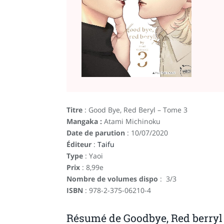
Titre
: Good Bye, Red Beryl – Tome 3
Mangaka :
Atami Michinoku
Date de parution
: 10/07/2020
Éditeur
:
Taifu
Type
: Yaoi
Prix
: 8,99e
Nombre de volumes dispo
: 3/3
ISBN
: 978-2-375-06210-4
Résumé de Goodbye, Red berryl