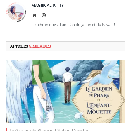
MAGIIICAL KITTY
Site
Instagram
web
Les chroniques d'une fan du Japon et du Kawaii !
ARTICLES
SIMILAIRES
Le Gardien de Phare et L’Enfant Mouette