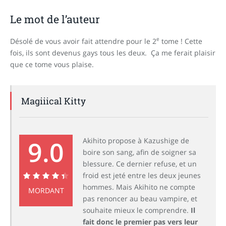
Le mot de l’auteur
e
Désolé de vous avoir fait attendre pour le 2
tome ! Cette
fois, ils sont devenus gays tous les deux. Ça me ferait plaisir
que ce tome vous plaise.
Magiiical Kitty
9.0
Akihito propose à Kazushige de
boire son sang, afin de soigner sa
blessure. Ce dernier refuse, et un
froid est jeté entre les deux jeunes
hommes. Mais Akihito ne compte
9.0
MORDANT
pas renoncer au beau vampire, et
souhaite mieux le comprendre.
Il
fait donc le premier pas vers leur