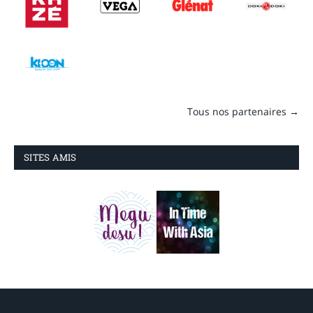
Tous nos partenaires →
SITES AMIS