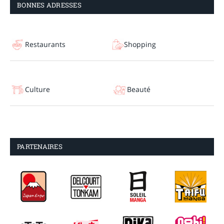
BONNES ADRESSES
Restaurants
Shopping
Culture
Beauté
PARTENAIRES