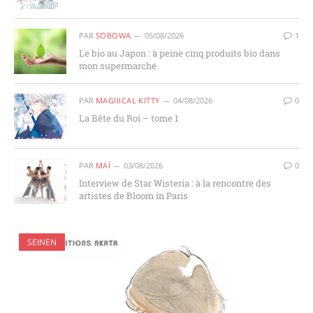
PAR
SOBOWA
05/08/2026
1
Le bio au Japon : à peine cinq produits bio dans
mon supermarché
PAR
MAGIIICAL KITTY
04/08/2026
0
La Bête du Roi – tome 1
PAR
MAÏ
03/08/2026
0
Interview de Star Wisteria : à la rencontre des
artistes de Bloom in Paris
SEINEN