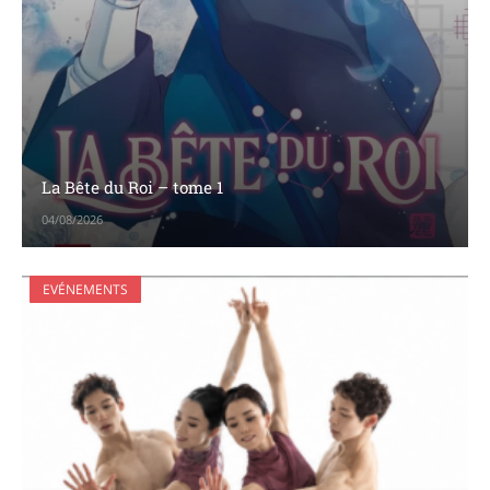
La Bête du Roi – tome 1
04/08/2026
EVÉNEMENTS