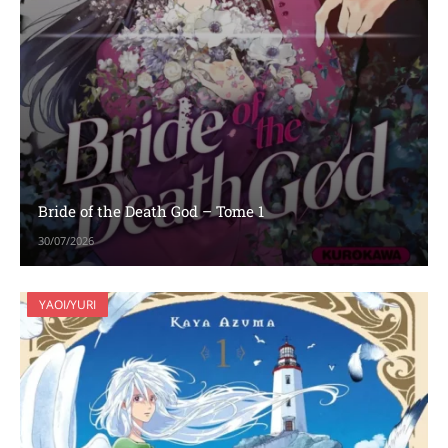
Bride of the Death God – Tome 1
30/07/2026
YAOI/YURI