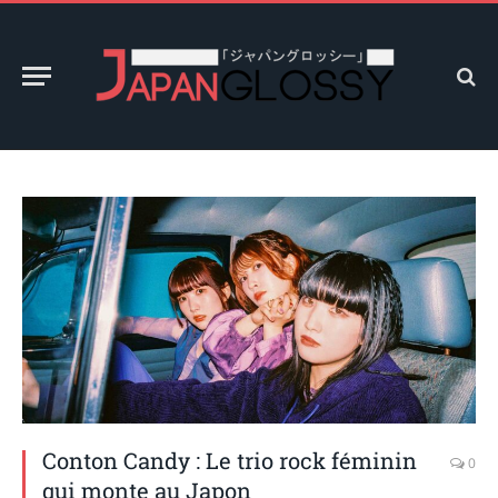
Conton Candy : Le trio rock féminin
0
qui monte au Japon