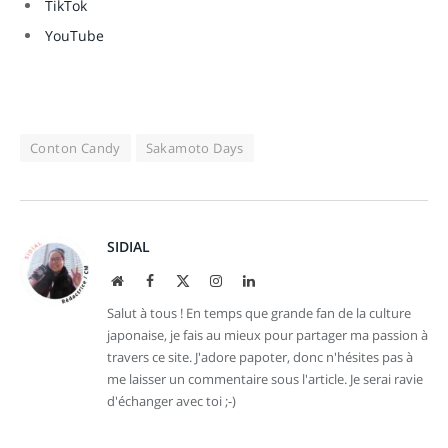
TikTok
YouTube
Conton Candy
Sakamoto Days
SIDIAL
Site
Facebook
X
Instagram
LinkedIn
web
(Twitter)
Salut à tous ! En temps que grande fan de la culture
japonaise, je fais au mieux pour partager ma passion à
travers ce site. J'adore papoter, donc n'hésites pas à
me laisser un commentaire sous l'article. Je serai ravie
d'échanger avec toi ;-)