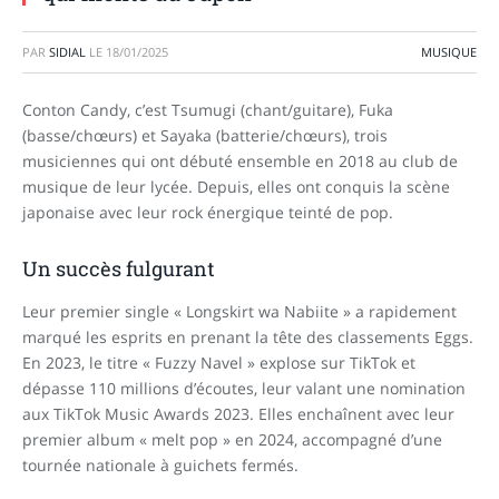
PAR
SIDIAL
LE
18/01/2025
MUSIQUE
Conton Candy, c’est Tsumugi (chant/guitare), Fuka
(basse/chœurs) et Sayaka (batterie/chœurs), trois
musiciennes qui ont débuté ensemble en 2018 au club de
musique de leur lycée. Depuis, elles ont conquis la scène
japonaise avec leur rock énergique teinté de pop.
Un succès fulgurant
Leur premier single « Longskirt wa Nabiite » a rapidement
marqué les esprits en prenant la tête des classements Eggs.
En 2023, le titre « Fuzzy Navel » explose sur TikTok et
dépasse 110 millions d’écoutes, leur valant une nomination
aux TikTok Music Awards 2023. Elles enchaînent avec leur
premier album « melt pop » en 2024, accompagné d’une
tournée nationale à guichets fermés.