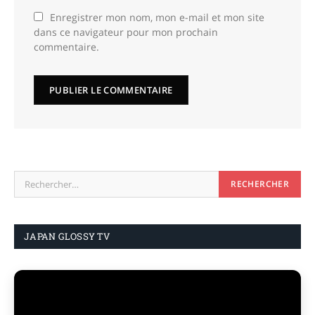
Enregistrer mon nom, mon e-mail et mon site
dans ce navigateur pour mon prochain
commentaire.
JAPAN GLOSSY TV