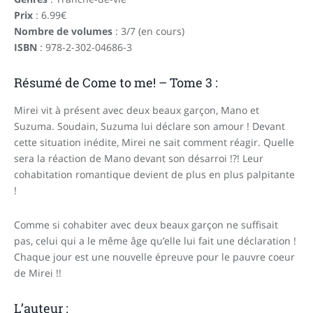
Prix
: 6.99€
Nombre de volumes
: 3/7 (en cours)
ISBN
: 978-2-302-04686-3
Résumé de Come to me! – Tome 3 :
Mirei vit à présent avec deux beaux garçon, Mano et
Suzuma. Soudain, Suzuma lui déclare son amour ! Devant
cette situation inédite, Mirei ne sait comment réagir. Quelle
sera la réaction de Mano devant son désarroi !?! Leur
cohabitation romantique devient de plus en plus palpitante
!
Comme si cohabiter avec deux beaux garçon ne suffisait
pas, celui qui a le même âge qu’elle lui fait une déclaration !
Chaque jour est une nouvelle épreuve pour le pauvre coeur
de Mirei !!
L’auteur :