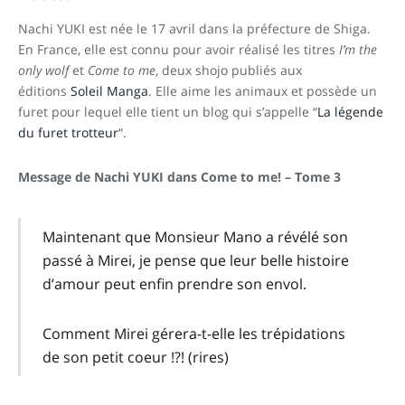
Nachi YUKI est née le 17 avril dans la préfecture de Shiga.
En France, elle est connu pour avoir réalisé les titres
I’m the
only wolf
et
Come to me
, deux shojo publiés aux
éditions
Soleil Manga
. Elle aime les animaux et possède un
furet pour lequel elle tient un blog qui s’appelle “
La légende
du furet trotteur
“.
Message de Nachi YUKI dans Come to me! – Tome 3
Maintenant que Monsieur Mano a révélé son
passé à Mirei, je pense que leur belle histoire
d’amour peut enfin prendre son envol.
Comment Mirei gérera-t-elle les trépidations
de son petit coeur !?! (rires)