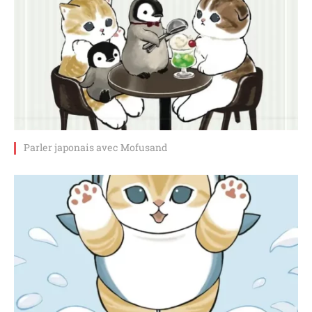
Parler japonais avec Mofusand