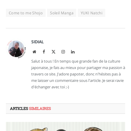
Come to me Shojo
Soleil Manga
YUKI Natchi
SIDIAL
Site
Facebook
X
Instagram
LinkedIn
web
(Twitter)
Salut à tous ! En temps que grande fan de la culture
japonaise, je fais au mieux pour partager ma passion à
travers ce site. J'adore papoter, donc n'hésites pas à
me laisser un commentaire sous l'article. Je serai ravie
d'échanger avec toi ;-)
ARTICLES
SIMILAIRES